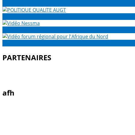
AUGT identité sonore
POLITIQUE QUALITE AUGT
Vidéo Nessma
Vidéo forum régional pour l'Afrique du Nord
PARTENAIRES
afh