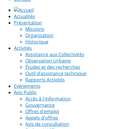
Actualités
Présentation
Missions
Organisation
Historique
Activités
Assistance aux Collectivités
Observation Urbaine
Études et des recherches
Outil d’assistance technique
Rapports Activités
Evénements
Avis Public
Accès à l'information
Gouvernance
Offres d'emploi
Appels d'offres
Avis de consultation