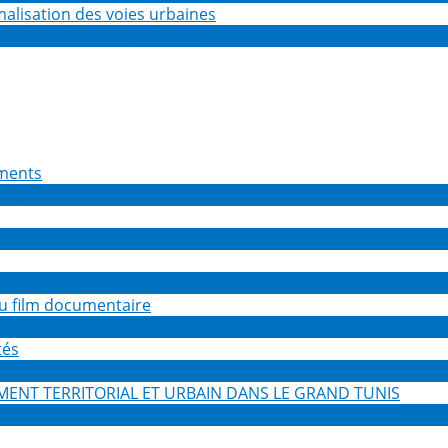
isation des voies urbaines
ents
 film documentaire
s
NT TERRITORIAL ET URBAIN DANS LE GRAND TUNIS