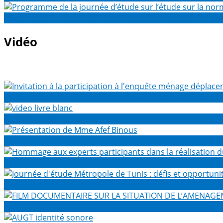
Programme de la journée d’étude sur l’étude sur la normal
Vidéo
Invitation à la participation à l'enquête ménage déplacem
video livre blanc
Présentation de Mme Afef Binous
Hommage aux experts participants dans la réalisation du
Journée d'étude Métropole de Tunis : défis et opportunité
FILM DOCUMENTAIRE SUR LA SITUATION DE L’AMENAGEME