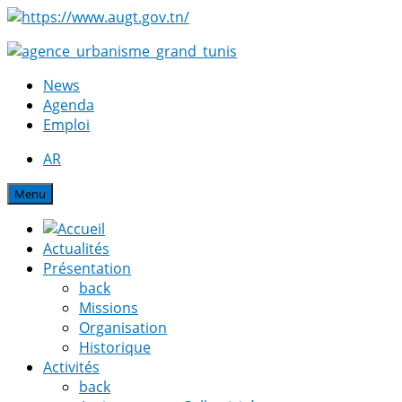
News
Agenda
Emploi
AR
Menu
Actualités
Présentation
back
Missions
Organisation
Historique
Activités
back