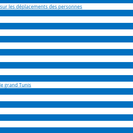
sur les déplacements des personnes
 grand Tunis