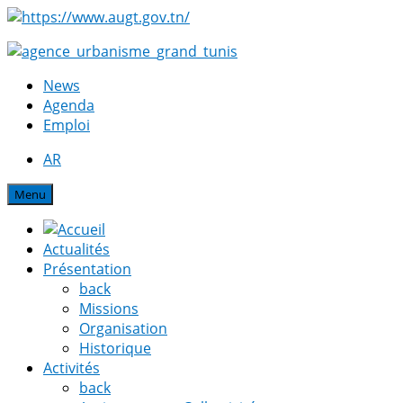
News
Agenda
Emploi
AR
Menu
Actualités
Présentation
back
Missions
Organisation
Historique
Activités
back