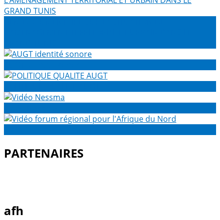
FILM DOCUMENTAIRE SUR LA SITUATION DE
L’AMENAGEMENT TERRITORIAL ET URBAIN DANS LE
GRAND TUNIS
AUGT identité sonore
POLITIQUE QUALITE AUGT
Vidéo Nessma
Vidéo forum régional pour l'Afrique du Nord
PARTENAIRES
afh