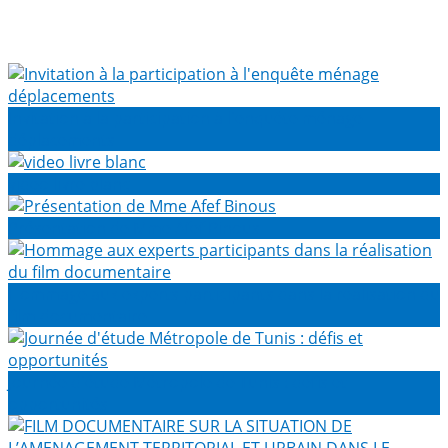
Invitation à la participation à l'enquête ménage
déplacements
video livre blanc
Présentation de Mme Afef Binous
Hommage aux experts participants dans la réalisation du
film documentaire
Journée d'étude Métropole de Tunis : défis et
opportunités