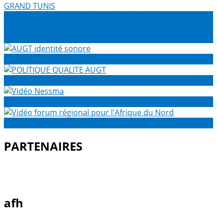
FILM DOCUMENTAIRE SUR LA SITUATION DE
L’AMENAGEMENT TERRITORIAL ET URBAIN DANS LE
GRAND TUNIS
AUGT identité sonore
POLITIQUE QUALITE AUGT
Vidéo Nessma
Vidéo forum régional pour l'Afrique du Nord
PARTENAIRES
afh