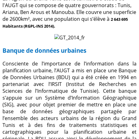
l'AUGT qui se compose de quatre gouvernorats : Tunis,
Ariana, Ben Arous et Manouba. Elle couvre une superficie
de 2600km², avec une population qui s’élève à
2 643 695
Habitants (RGPL-INS 2014).
Banque de données urbaines
Consciente de l’importance de l’information dans la
planification urbaine, l’AUGT a mis en place une Banque
de Données Urbaines (BDU) qui a été créée en 1994 en
partenariat avec l’IRSIT (Institut de Recherches en
Sciences de l’Informatique de Tunisie). Cette banque
s’appuie sur un Système d’Information Géographique
(SIG), avec pour objet premier de mettre en place une
base de données géographiques partagée par
l’ensemble des acteurs urbains de la région du Grand
Tunis et à des fins de traitements statistiques et
cartographiques pour la planification urbaine et
régionale. La BDU assure ainsi le développement de la