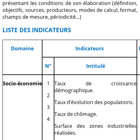
présentant les conditions de son élaboration (définition,
objectifs, sources, producteurs, modes de calcul, format,
champs de mesure, périodicité…)
LISTE DES INDICATEURS
D
o
maine
Indicateurs
N°
Intitulé
Socio-économie
1
Taux de croissance
démographique.
2
Taux d’évolution des populations.
3
Taux de chômage.
4
Surface des zones industrielles
réalisées.