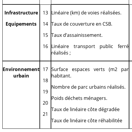
I
nfrastructure
13
Linéaire (km) de voies réalisées.
Equipements
14
Taux de couverture en CSB.
15
Taux d’assainissement.
16
Linéaire transport public ferré
réalisés ;
Environnement
17
Surface espaces verts (m2 par
urbain
habitant.
18
Nombre de parc urbains réalisés.
19
Poids déchets ménagers.
20
Taux de linéaire côte dégradée
21
Taux de linéaire côte réhabilitée