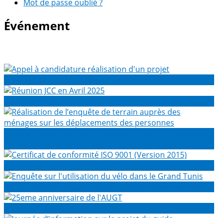
Mot de passe oublié ?
Événement
Appel à candidature réalisation d'un projet
Réunion JCC en Avril 2025
Réalisation de l’enquête de terrain auprès des ménages
sur les déplacements des personnes
Certificat de conformité ISO 9001 (Version 2015)
Enquête sur l'utilisation du vélo dans le Grand Tunis
25eme anniversaire de l'AUGT