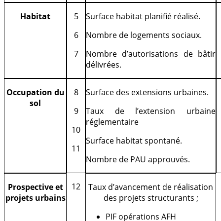
H
abitat
5
Surface habitat planifié réalisé.
6
Nombre de logements sociaux.
7
Nombre d’autorisations de bâtir
délivrées.
Occupation du
8
Surface des extensions urbaines.
sol
9
Taux de l’extension urbaine
réglementaire
10
Surface habitat spontané.
11
Nombre de PAU approuvés.
12
Pr
ospective et
Taux d’avancement de réalisation
projets urbains
des projets structurants ;
PIF opérations AFH