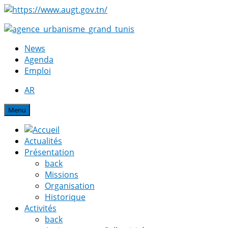
News
Agenda
Emploi
AR
Menu
Actualités
Présentation
back
Missions
Organisation
Historique
Activités
back