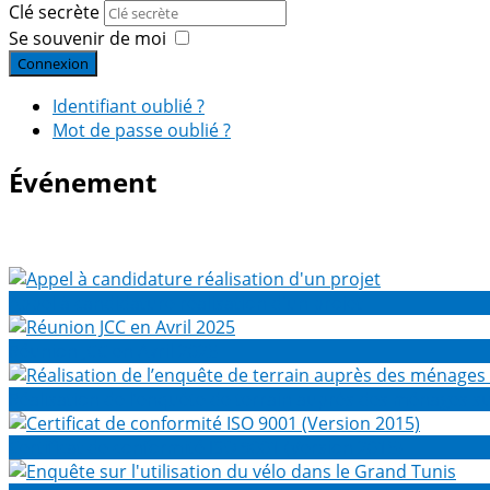
Clé secrète
Se souvenir de moi
Connexion
Identifiant oublié ?
Mot de passe oublié ?
Événement
Appel à candidature réalisation d'un projet
Réunion JCC en Avril 2025
Réalisation de l’enquête de terrain auprès des ménages 
Certificat de conformité ISO 9001 (Version 2015)