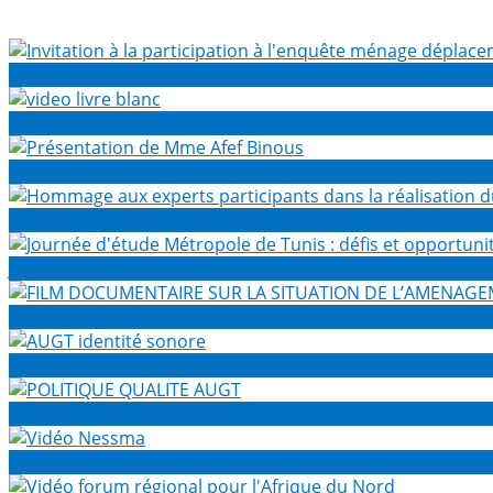
Invitation à la participation à l'enquête ménage déplacem
video livre blanc
Présentation de Mme Afef Binous
Hommage aux experts participants dans la réalisation du
Journée d'étude Métropole de Tunis : défis et opportunité
FILM DOCUMENTAIRE SUR LA SITUATION DE L’AMENAGEME
AUGT identité sonore
POLITIQUE QUALITE AUGT
Vidéo Nessma