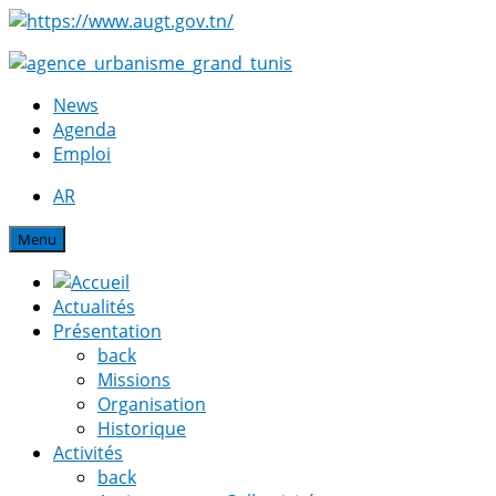
News
Agenda
Emploi
AR
Menu
Actualités
Présentation
back
Missions
Organisation
Historique
Activités
back