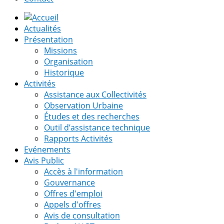
Actualités
Présentation
Missions
Organisation
Historique
Activités
Assistance aux Collectivités
Observation Urbaine
Études et des recherches
Outil d’assistance technique
Rapports Activités
Evénements
Avis Public
Accès à l'information
Gouvernance
Offres d'emploi
Appels d'offres
Avis de consultation