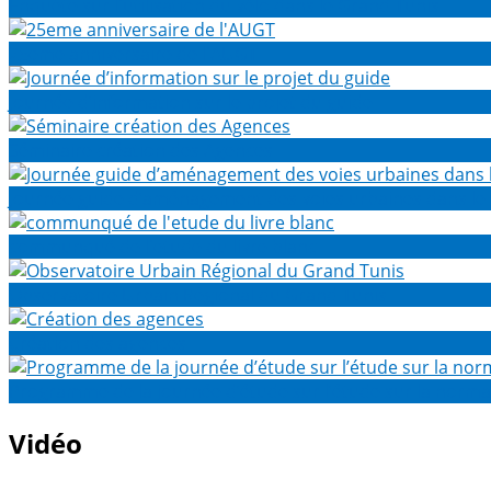
Enquête sur l'utilisation du vélo dans le Grand Tunis
25eme anniversaire de l'AUGT
Journée d’information sur le projet du guide
Séminaire création des Agences
Journée guide d’aménagement des voies urbaines dans le
communqué de l'etude du livre blanc
Observatoire Urbain Régional du Grand Tunis
Création des agences
Programme de la journée d’étude sur l’étude sur la normal
Vidéo