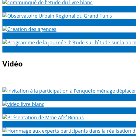
communqué de l'etude du livre blanc
Observatoire Urbain Régional du Grand Tunis
Création des agences
Programme de la journée d’étude sur l’étude sur la normal
Vidéo
Invitation à la participation à l'enquête ménage déplacem
video livre blanc
Présentation de Mme Afef Binous