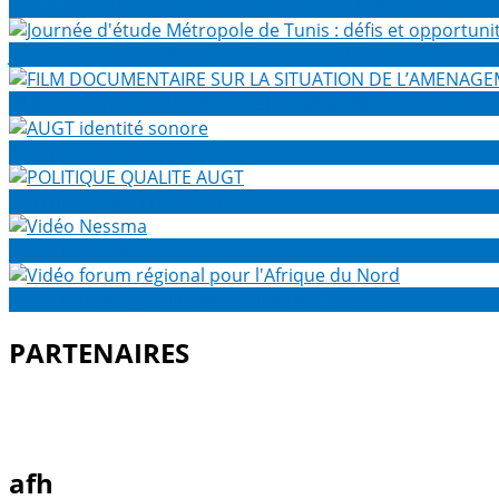
Hommage aux experts participants dans la réalisation du
Journée d'étude Métropole de Tunis : défis et opportunité
FILM DOCUMENTAIRE SUR LA SITUATION DE L’AMENAGEME
AUGT identité sonore
POLITIQUE QUALITE AUGT
Vidéo Nessma
Vidéo forum régional pour l'Afrique du Nord
PARTENAIRES
afh