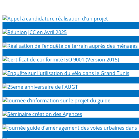
Appel à candidature réalisation d'un projet
Réunion JCC en Avril 2025
Réalisation de l’enquête de terrain auprès des ménages 
Certificat de conformité ISO 9001 (Version 2015)
Enquête sur l'utilisation du vélo dans le Grand Tunis
25eme anniversaire de l'AUGT
Journée d’information sur le projet du guide
Séminaire création des Agences
Journée guide d’aménagement des voies urbaines dans le