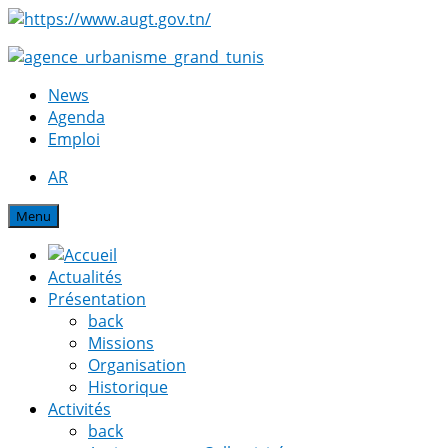
News
Agenda
Emploi
AR
Menu
Actualités
Présentation
back
Missions
Organisation
Historique
Activités
back