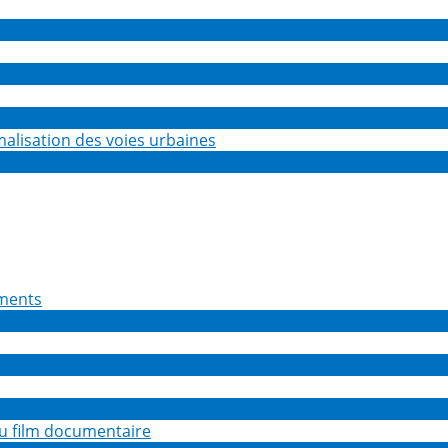
isation des voies urbaines
ents