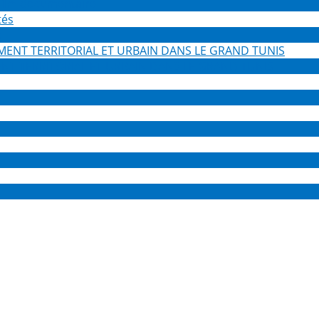
 film documentaire
s
NT TERRITORIAL ET URBAIN DANS LE GRAND TUNIS