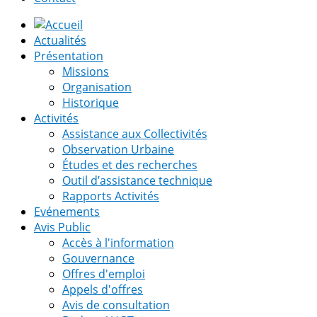
Actualités
Présentation
Missions
Organisation
Historique
Activités
Assistance aux Collectivités
Observation Urbaine
Études et des recherches
Outil d’assistance technique
Rapports Activités
Evénements
Avis Public
Accès à l'information
Gouvernance
Offres d'emploi
Appels d'offres
Avis de consultation