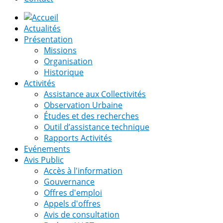
Actualités
Présentation
Missions
Organisation
Historique
Activités
Assistance aux Collectivités
Observation Urbaine
Études et des recherches
Outil d’assistance technique
Rapports Activités
Evénements
Avis Public
Accès à l'information
Gouvernance
Offres d'emploi
Appels d'offres
Avis de consultation