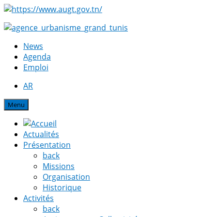
News
Agenda
Emploi
AR
Menu
Actualités
Présentation
back
Missions
Organisation
Historique
Activités
back