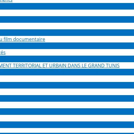
ents
 film documentaire
s
NT TERRITORIAL ET URBAIN DANS LE GRAND TUNIS