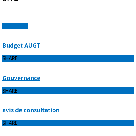
Read more
Budget AUGT
SHARE
Gouvernance
SHARE
avis de consultation
SHARE