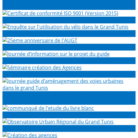
sur les déplacements des personnes
Certificat de conformité ISO 9001 (Version 2015)
Enquête sur l'utilisation du vélo dans le Grand Tunis
25eme anniversaire de l'AUGT
Journée d’information sur le projet du guide
Séminaire création des Agences
Journée guide d’aménagement des voies urbaines dans
le grand Tunis
communqué de l'etude du livre blanc
Observatoire Urbain Régional du Grand Tunis