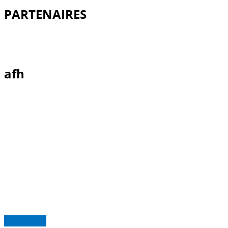
PARTENAIRES
afh
Read more