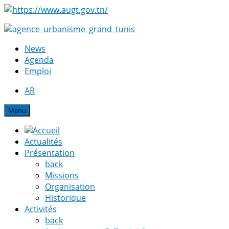
News
Agenda
Emploi
AR
Menu
Actualités
Présentation
back
Missions
Organisation
Historique
Activités
back