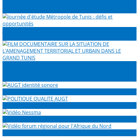
Hommage aux experts participants dans la réalisation du
film documentaire
Journée d'étude Métropole de Tunis : défis et
opportunités
FILM DOCUMENTAIRE SUR LA SITUATION DE
L’AMENAGEMENT TERRITORIAL ET URBAIN DANS LE
GRAND TUNIS
AUGT identité sonore
POLITIQUE QUALITE AUGT
Vidéo Nessma
Vidéo forum régional pour l'Afrique du Nord