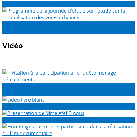
Création des agences
Programme de la journée d’étude sur l’étude sur la
normalisation des voies urbaines
Vidéo
Invitation à la participation à l'enquête ménage
déplacements
video livre blanc
Présentation de Mme Afef Binous