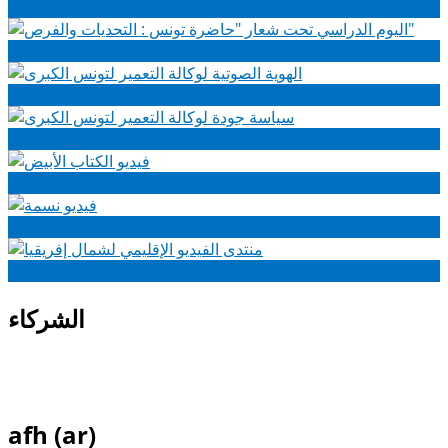
اليوم الدراسي حاضرة تونس : التحديات والفرص
اليوم الدراسي تحت شعار "حاضرة تونس : التحديات والفرص"
الهوية الصوتية لوكالة التعمير لتونس الكبرى
سياسة جودة لوكالة التعمير لتونس الكبرى
فيديو الكتاب الأبيض
فيديو نسمة
منتدى الفيديو الإقليمي لشمال إفريقيا
الشركاء
afh (ar)