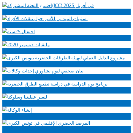
اجتماع اللجنة المشتركة(JCC) في أفريل 2025
استبيان الميداني للأسر حول تنقلات الأفراد
احتفال 25سنة
ملتقيات ديسمبر 2020
مشروع الدليل العملي لتهيئة الطرقات الحضرية بتونس الكبرى
بيان صحفي ليوم تشاوري إحداث وكالات
برنامج يوم الدراسة في دراسة تطبيع الطرق الحضرية
لنغير عقليتنا وسلوكنا
إنشاء الوكالة
المرصد الحضري الإقليمي في تونس الكبرى