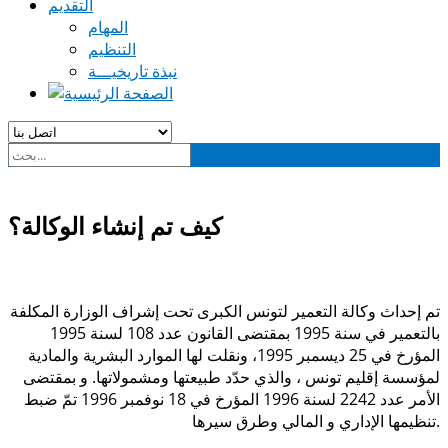
التقديم
المهام
التنظيم
نبذة تاريخيـــة
كيف تم إنشاء الوكالة؟
تم إحداث وكالة التعمير لتونس الكبرى تحت إشراف الوزارة المكلفة
بالتعمير في سنة 1995 بمقتضى القانون عدد 108 لسنة 1995
المؤرخ في 25 ديسمبر 1995، ونقلت لها الموارد البشرية والمادية
لمؤسسة إقليم تونس ، والذي حدّد طبيعتها ومشمولاتها. و بمقتضى
الأمر عدد 2242 لسنة 1996 المؤرخ في 18 نوفمبر 1996 تمّ ضبط
تنظيمها الإداري و المالي وطرق سيرها.