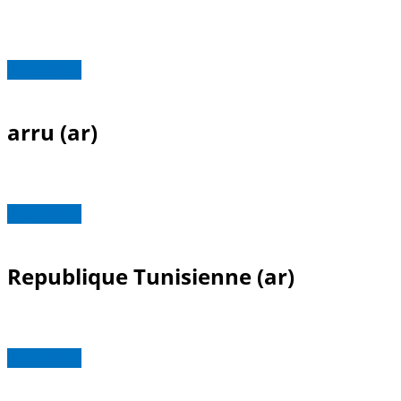
Read more
arru (ar)
Read more
Republique Tunisienne (ar)
Read more