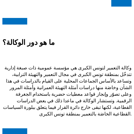
اقرأ المزيد
Read more
ما هو دور الوكالة؟
وكالة التعمير لتونس الكبرى هي مؤسسة عمومية ذات صبغة إدارية
تتدخّل بمنطقة تونس الكبرى في مجال التعمير والتهيئة الترابية،
وتساعد بالأساس الجماعات المحلية على القيام بالدراسات في هذا
الشأن وخاصَة منها دراسات أمثلة التهيئة العمرانية وأمثلة المرور
وعلى تصوّر وإنجاز قواعد معطيات حضرية باستخدام الجغرفة
الرقمية. وتستشار الوكالة في ماعدا ذلك في بعض الدراسات
القطاعية، لكنها تبقى خارج دائرة القرار فيما يتعلق ببلورة السياسات
القطاعية الخاصَة بالتعمير بمنطقة تونس الكبرى.
Read more