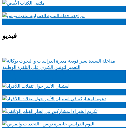
ملتقى الكتاب الأبيض
مراجعة خطة التنمية العمرانية لبلدية تونس
فيديو
مداخلة السيدة يسر قوبعة مديرة الدراسات و البحوث بوكالة التعمير
لتونس الكبرى على التلفزة الوطنية
استبيان الأسر حول تنقلات اللأفراد
دعوة للمشاركة في استبيان الأسر حول تنقلات اللأفراد
تكريم الخبراء المشاركين في إنجاز الفيلم الوثائقي