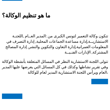
ما هو تنظيم الوكالة؟
تتكون وكالة التعمير لتونس الكبرى من :المدير العــام ,اللجنـة
الاستشاريــة,
إدارة مساعدة الجماعات المحلية,
إدارة التصرف في
المعلومات العمرانية,
إدارة التعاون والتكوين والنشر, إدارة المصالح
المشتركة, الإدارات الفنـيــة
تتولى اللجنة الاستشارية النظر في المسائل المتعلقة بأنشطة الوكالة
وفي تقرير نشاطها وكذلك في كل المسائل التي يعرضها عليها المدير
العام ويرأس اللجنة الاستشارية المدير لعام للوكالة،
اقرأ المزيد
Read more