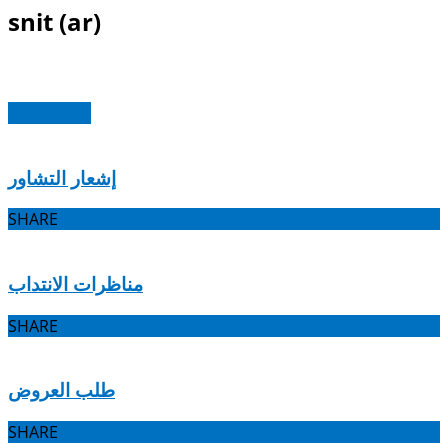
snit (ar)
Read more
إشعار التشاور
SHARE
مناظرات الانتداب
SHARE
طلب العروض
SHARE